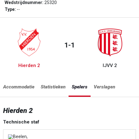
Wedstrijdnummer:
25320
Type:
--
1-1
Hierden 2
IJVV 2
Accommodatie
Statistieken
Spelers
Verslagen
Hierden 2
Technische staf