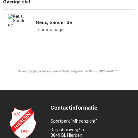
Overige staf
Geus, Sander de
Teammanager
De wedstrijdgegevens zijn voor het laatst aangepast op 06-08-2026 om 07:00.
Contactinformatie
Sportpark "Mheenzicht"
Dorpshuisweg 9a
3849 BL Hierden