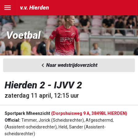
v.v. Hierden
Voetbal
Naar wedstrijdoverzicht
Hierden 2 - IJVV 2
zaterdag 11 april, 12:15 uur
Sportpark Mheenzicht
(Dorpshuisweg 9 A, 3849BL HIERDEN)
Official:
Timmer, Jorick (Scheidsrechter), Afgeschermd,
(Assistent-scheidsrechter), Held, Sander (Assistent-
scheidsrechter)