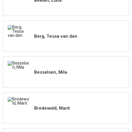
Beelen, Lotte
Berg, Tessa van den
Besselsen, Mila
Bredewold, Marit