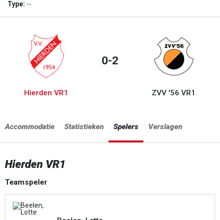
Type:
--
0-2
Hierden VR1
ZVV '56 VR1
Accommodatie
Statistieken
Spelers
Verslagen
Hierden VR1
Teamspeler