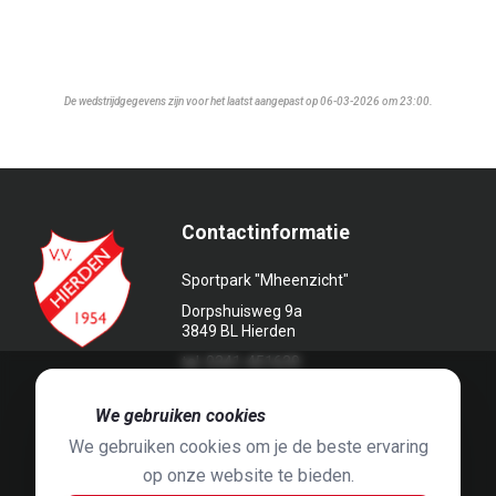
De wedstrijdgegevens zijn voor het laatst aangepast op 06-03-2026 om 23:00.
Contactinformatie
Sportpark "Mheenzicht"
Dorpshuisweg 9a
3849 BL Hierden
tel. 0341-451639
🍪
We gebruiken cookies
We gebruiken cookies om je de beste ervaring
op onze website te bieden.