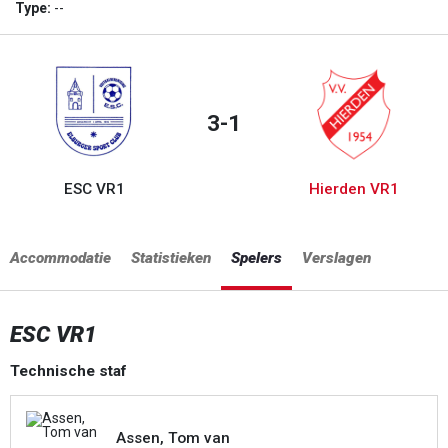
Type:
--
3-1
ESC VR1
Hierden VR1
Accommodatie
Statistieken
Spelers
Verslagen
ESC VR1
Technische staf
Assen, Tom van