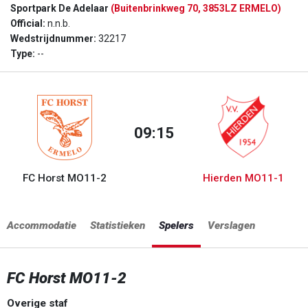
Sportpark De Adelaar
(Buitenbrinkweg 70, 3853LZ ERMELO)
Official:
n.n.b.
Wedstrijdnummer:
32217
Type:
--
09:15
FC Horst MO11-2
Hierden MO11-1
Accommodatie
Statistieken
Spelers
Verslagen
FC Horst MO11-2
Overige staf