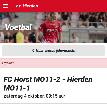
v.v. Hierden
Voetbal
Naar wedstrijdoverzicht
Afgelast
FC Horst MO11-2 - Hierden
MO11-1
zaterdag 4 oktober, 09:15 uur