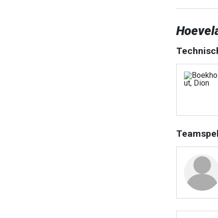
Hoevel
Technisc
Teamspel