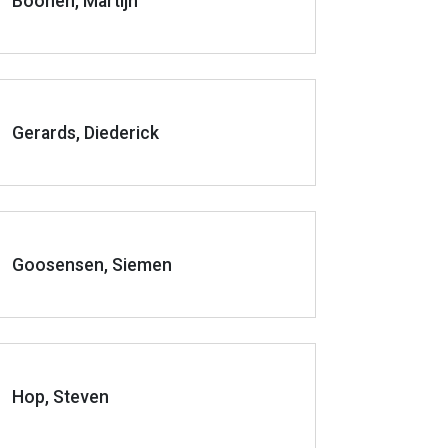
Boonen, Martijn
Gerards, Diederick
Goosensen, Siemen
Hop, Steven