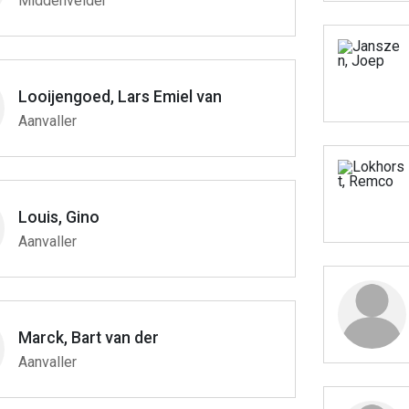
Middenvelder
Looijengoed, Lars Emiel van
Aanvaller
Louis, Gino
Aanvaller
Marck, Bart van der
Aanvaller