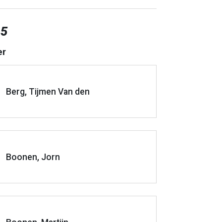
 5
er
Berg, Tijmen Van den
Boonen, Jorn