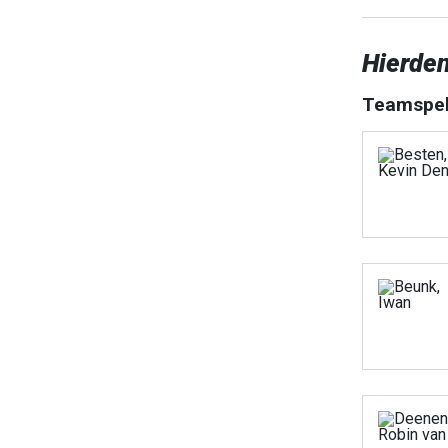
Hierden
Teamspel