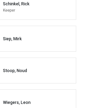
Schinkel, Rick
Keeper
Siep, Mirk
Stoop, Noud
Wiegers, Leon