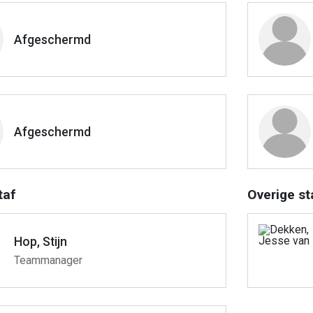
Afgeschermd
Afgeschermd
taf
Overige st
Hop, Stijn
Teammanager