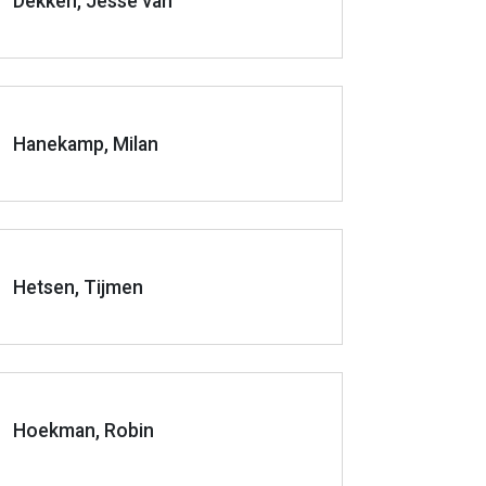
Dekken, Jesse van
Hanekamp, Milan
Hetsen, Tijmen
Hoekman, Robin