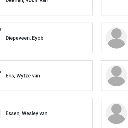
Deenen, Robin van
Diepeveen, Eyob
Ens, Wytze van
Essen, Wesley van