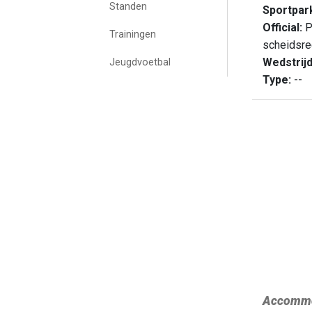
Standen
Sportpar
Official:
P
Trainingen
scheidsre
Wedstrij
Jeugdvoetbal
Type:
--
Accommo