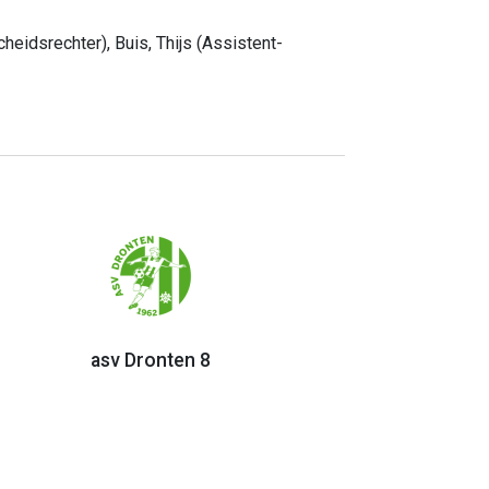
eidsrechter), Buis, Thijs (Assistent-
asv Dronten 8