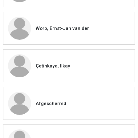
Worp, Ernst-Jan van der
Çetinkaya, Ilkay
Afgeschermd