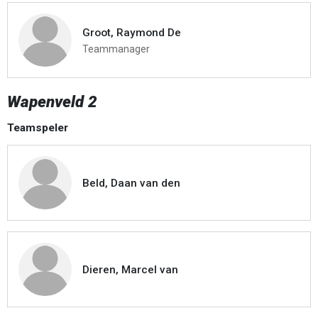
Groot, Raymond De
Teammanager
Wapenveld 2
Teamspeler
Beld, Daan van den
Dieren, Marcel van