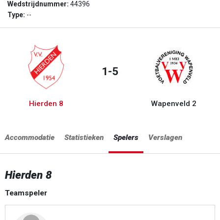
Wedstrijdnummer:
44396
Type:
--
1-5
Hierden 8
Wapenveld 2
Accommodatie
Statistieken
Spelers
Verslagen
Hierden 8
Teamspeler