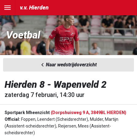
v.v. Hierden
Voetbal
Naar wedstrijdoverzicht
Hierden 8 - Wapenveld 2
zaterdag 7 februari, 14:30 uur
Sportpark Mheenzicht
(Dorpshuisweg 9 A, 3849BL HIERDEN)
Official:
Foppen, Leendert (Scheidsrechter), Mulder, Martijn
(Assistent-scheidsrechter), Reijersen, Mees (Assistent-
scheidsrechter)