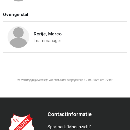
Overige staf
Rorije, Marco
Teammanager
De wedstrijdgegevens zijn voor het laatst aangepast op 30-05-2026 om 09:00.
Contactinformatie
Sportpark "Mheenzicht"