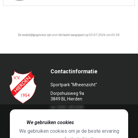
De wedstrijdgegevens zijn voor het laatst aangepast op 03-07-2026 om 05:04.
Contactinformatie
Sportpark "Mheenzicht"
Dorpshuisweg 9a
3849 BL Hierden
tel. 0341-451639
🍪
We gebruiken cookies
We gebruiken cookies om je de beste ervaring