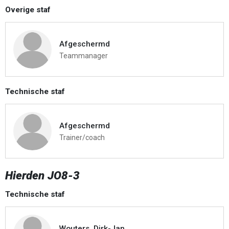
Overige staf
Afgeschermd
Teammanager
Technische staf
Afgeschermd
Trainer/coach
Hierden JO8-3
Technische staf
Wouters, Dirk-Jan