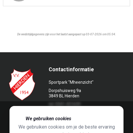
De wedstrijdgegevens zijn voor het laatst aangepast op 03-07-2026 om 05:04.
Contactinformatie
Sportpark "Mheenzicht"
Dorpshuisweg 9a
3849 BL Hierden
tel. 0341-451639
🍪
We gebruiken cookies
We gebruiken cookies om je de beste ervaring