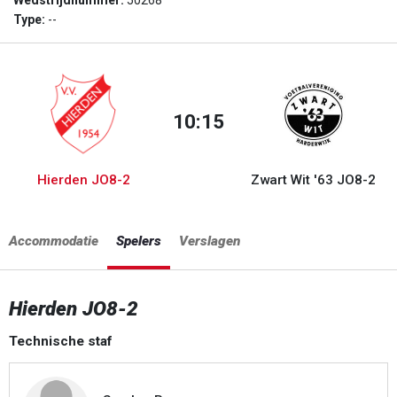
Wedstrijdnummer:
50268
Type:
--
10:15
Hierden JO8-2
Zwart Wit '63 JO8-2
Accommodatie
Spelers
Verslagen
Hierden JO8-2
Technische staf