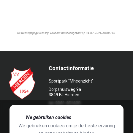
De wedstrijdgegevens zijn voor het laatst aangepast op 04-07-2026 om 05:10.
Contactinformatie
Sportpark "Mheenzicht"
Dorpshuisweg 9a
3849 BL Hierden
tel. 0341-451639
🍪
We gebruiken cookies
We gebruiken cookies om je de beste ervaring