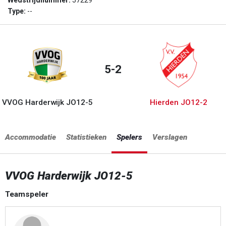
Wedstrijdnummer:
57229
Type:
--
5-2
VVOG Harderwijk JO12-5
Hierden JO12-2
Accommodatie
Statistieken
Spelers
Verslagen
VVOG Harderwijk JO12-5
Teamspeler