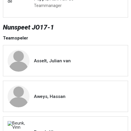
Teammanager
Nunspeet JO17-1
Teamspeler
Asselt, Julian van
Aweys, Hassan