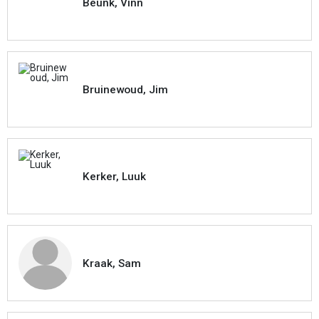
Beunk, Vinn
Bruinewoud, Jim
Kerker, Luuk
Kraak, Sam