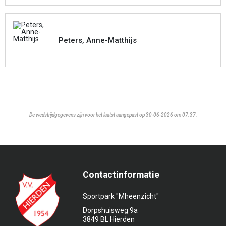
Peters, Anne-Matthijs
De wedstrijdgegevens zijn voor het laatst aangepast op 30-06-2026 om 07:37.
Contactinformatie
Sportpark "Mheenzicht"
Dorpshuisweg 9a
3849 BL Hierden