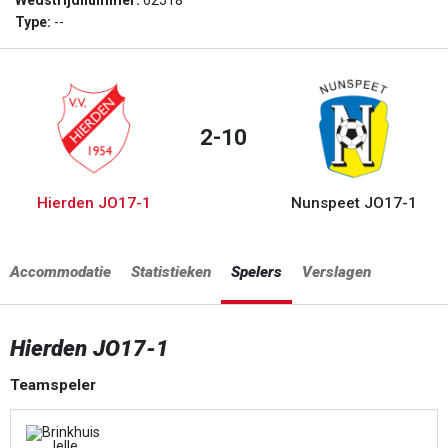
Wedstrijdnummer:
62518
Type:
--
2-10
Hierden JO17-1
Nunspeet JO17-1
Accommodatie
Statistieken
Spelers
Verslagen
Hierden JO17-1
Teamspeler