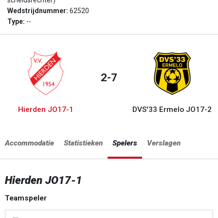
scheidsrechter)
Wedstrijdnummer:
62520
Type:
--
2-7
Hierden JO17-1
DVS'33 Ermelo JO17-2
Accommodatie
Statistieken
Spelers
Verslagen
Hierden JO17-1
Teamspeler