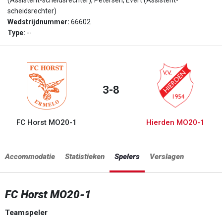
(Assistent-scheidsrechter), Petersen, Evert (Assistent-
scheidsrechter)
Wedstrijdnummer:
66602
Type:
--
3-8
FC Horst MO20-1
Hierden MO20-1
Accommodatie
Statistieken
Spelers
Verslagen
FC Horst MO20-1
Teamspeler