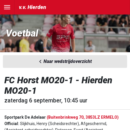
v.v. Hierden
Voetbal
Naar wedstrijdoverzicht
FC Horst MO20-1 - Hierden
MO20-1
zaterdag 6 september, 10:45 uur
Sportpark De Adelaar
(Buitenbrinkweg 70, 3853LZ ERMELO)
Official:
Slijkhuis, Henry (Scheidsrechter), Afgeschermd,