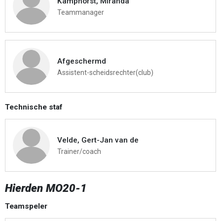
Kamphorst, Miranda
Teammanager
Afgeschermd
Assistent-scheidsrechter(club)
Technische staf
Velde, Gert-Jan van de
Trainer/coach
Hierden MO20-1
Teamspeler