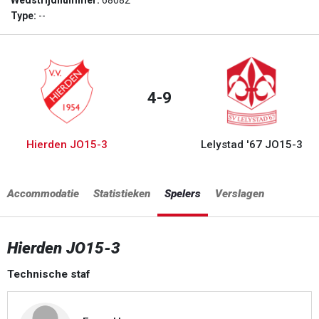
Wedstrijdnummer:
68082
Type:
--
4-9
Hierden JO15-3
Lelystad '67 JO15-3
Accommodatie
Statistieken
Spelers
Verslagen
Hierden JO15-3
Technische staf