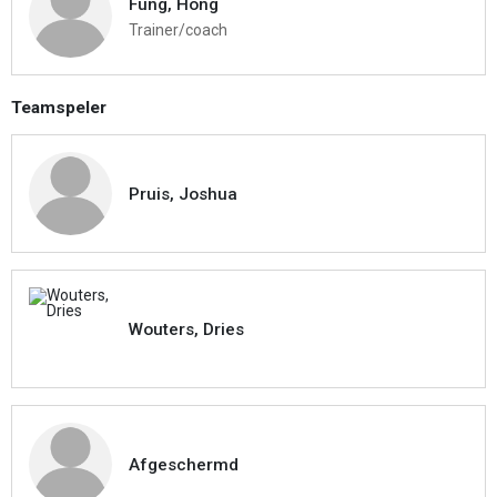
Fung, Hong
Trainer/coach
Teamspeler
Pruis, Joshua
Wouters, Dries
Afgeschermd