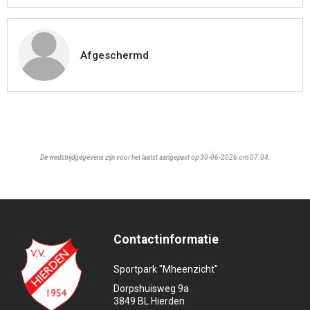
Afgeschermd
De wedstrijdgegevens zijn voor het laatst aangepast op 30-06-2026 om 07:04.
Contactinformatie
Sportpark "Mheenzicht"
Dorpshuisweg 9a
3849 BL Hierden