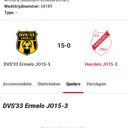
Anthony (Assistent-scheidsrechter)
Wedstrijdnummer:
68189
Type:
--
15-0
DVS'33 Ermelo JO15-3
Hierden JO15-3
Accommodatie
Statistieken
Spelers
Verslagen
DVS'33 Ermelo JO15-3