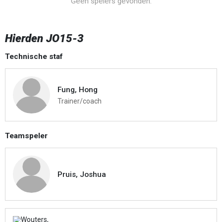
Geen spelers gevonden.
Hierden JO15-3
Technische staf
Fung, Hong
Trainer/coach
Teamspeler
Pruis, Joshua