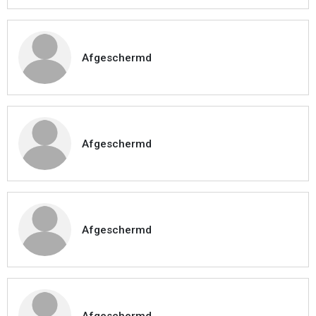
Afgeschermd
Afgeschermd
Afgeschermd
Afgeschermd