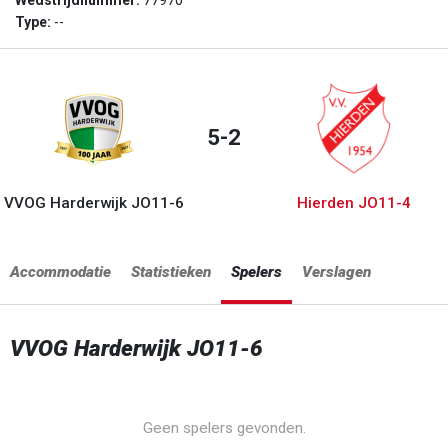
Wedstrijdnummer:
77970
Type:
--
5-2
VVOG Harderwijk JO11-6
Hierden JO11-4
Accommodatie
Statistieken
Spelers
Verslagen
VVOG Harderwijk JO11-6
Geen spelers gevonden.