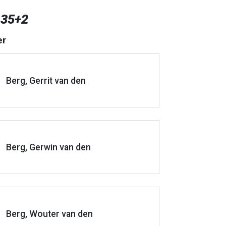
 35+2
er
Berg, Gerrit van den
Berg, Gerwin van den
Berg, Wouter van den