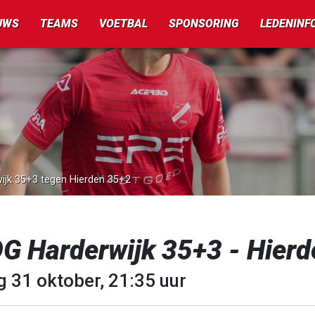
UWS
TEAMS
VOETBAL
SPONSORING
LEDENINF
ijk 35+3 tegen Hierden 35+2
G Harderwijk 35+3 - Hier
g 31 oktober, 21:35 uur