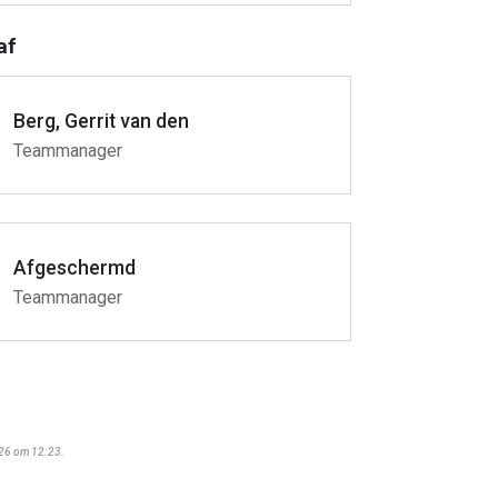
af
Berg, Gerrit van den
Teammanager
Afgeschermd
Teammanager
026 om 12:23.