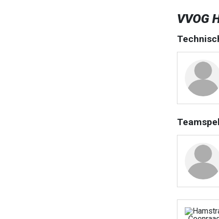
VVOG H
Technisc
Teamspel