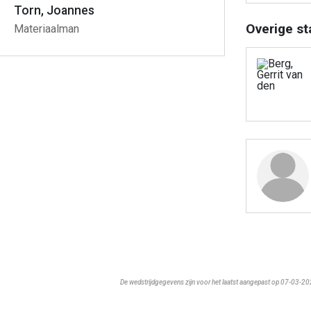
Torn, Joannes
Overige st
Materiaalman
De wedstrijdgegevens zijn voor het laatst aangepast op 07-03-2