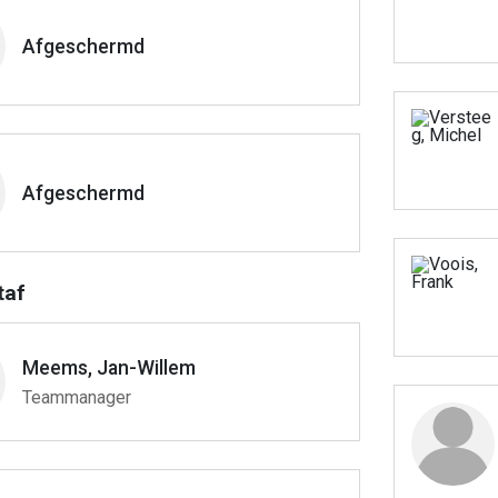
Afgeschermd
Afgeschermd
taf
Meems, Jan-Willem
Teammanager