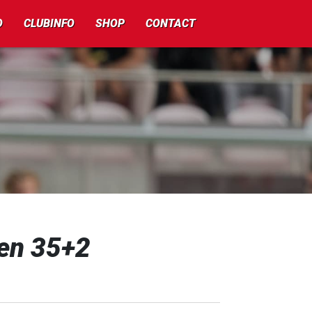
O
CLUBINFO
SHOP
CONTACT
den 35+2