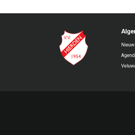
Alge
Nieuw
Agend
Veluw