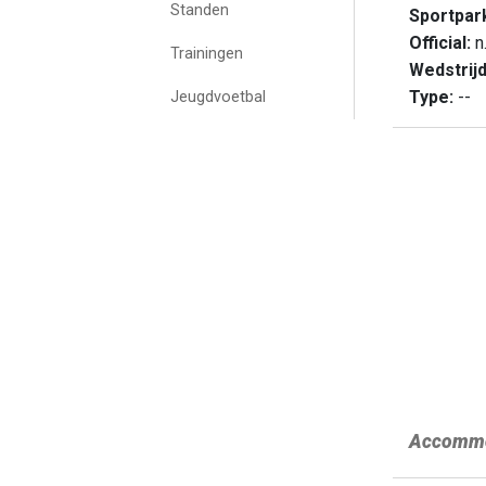
Standen
Sportpar
Official:
n.
Trainingen
Wedstrij
Type:
--
Jeugdvoetbal
Accommo