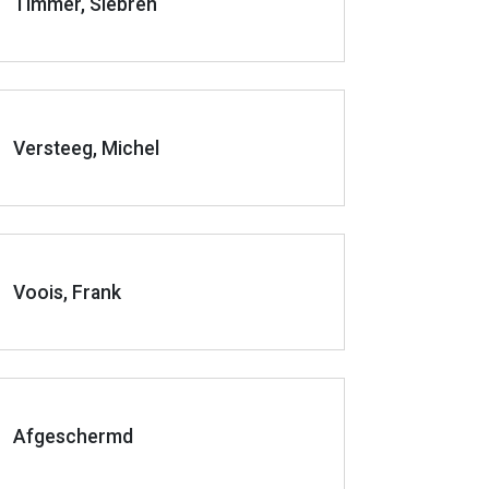
Timmer, Siebren
Versteeg, Michel
Voois, Frank
Afgeschermd