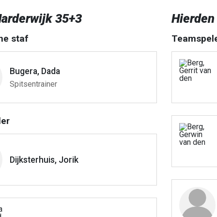
arderwijk 35+3
Hierden
he staf
Teamspel
Bugera, Dada
Spitsentrainer
er
Dijksterhuis, Jorik