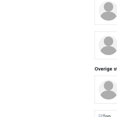
Overige s