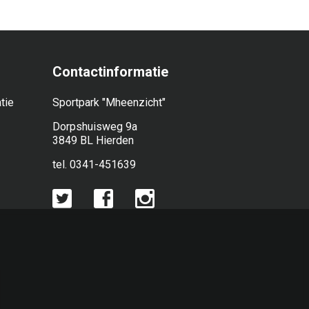
Contactinformatie
tie
Sportpark "Mheenzicht"
Dorpshuisweg 9a
3849 BL Hierden
tel. 0341-451639