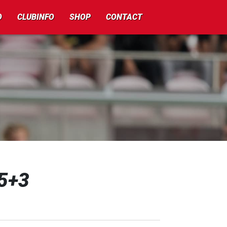
O
CLUBINFO
SHOP
CONTACT
35+3