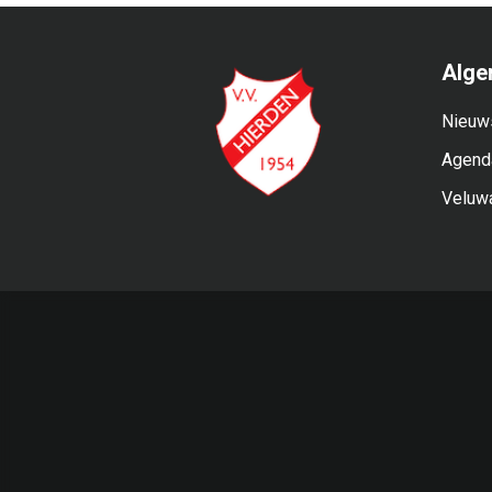
Alge
Nieuw
Agend
Veluw