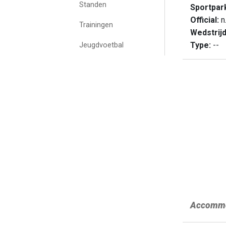
Standen
Sportpar
Official:
n.
Trainingen
Wedstrij
Type:
--
Jeugdvoetbal
Accommo