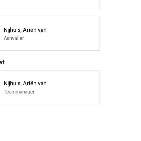
Nijhuis, Ariën van
Aanvaller
af
Nijhuis, Ariën van
Teammanager