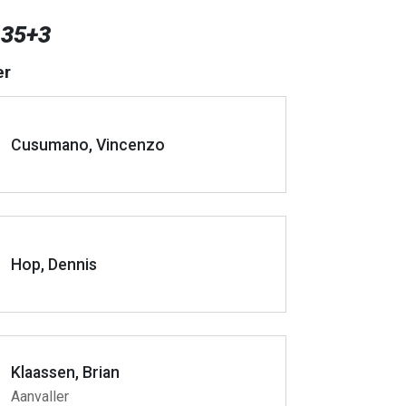
 35+3
er
Cusumano, Vincenzo
Hop, Dennis
Klaassen, Brian
Aanvaller