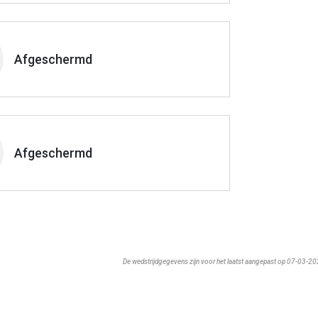
Afgeschermd
Afgeschermd
De wedstrijdgegevens zijn voor het laatst aangepast op 07-03-2