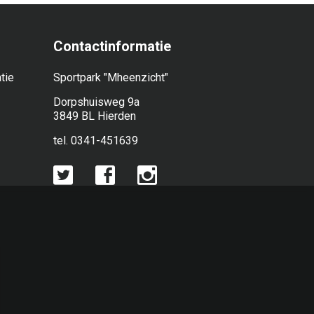
Contactinformatie
tie
Sportpark "Mheenzicht"
Dorpshuisweg 9a
3849 BL Hierden
tel. 0341-451639