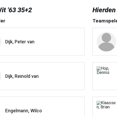
it '63 35+2
Hierden
er
Teamspel
Dijk, Peter van
Dijk, Reinold van
Engelmann, Wilco