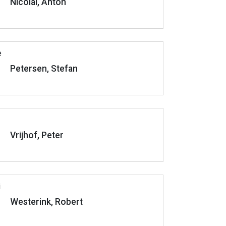
Nicolai, Anton
Petersen, Stefan
Vrijhof, Peter
Westerink, Robert