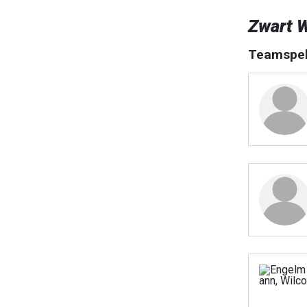
Zwart W
Teamspel