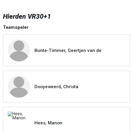
Hierden VR30+1
Teamspeler
Bunte-Timmer, Geertjen van de
Dooyeweerd, Christa
Hees, Manon