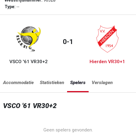
Wedstrijdnummer:
90528
Type:
--
0-1
VSCO '61 VR30+2
Hierden VR30+1
Accommodatie
Statistieken
Spelers
Verslagen
VSCO '61 VR30+2
Geen spelers gevonden.