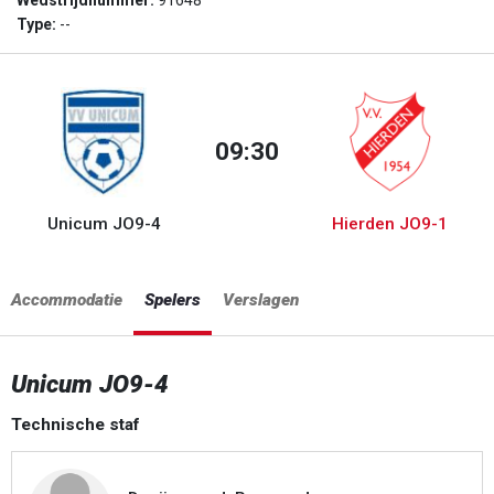
Wedstrijdnummer:
91648
Type:
--
09:30
Unicum JO9-4
Hierden JO9-1
Accommodatie
Spelers
Verslagen
Unicum JO9-4
Technische staf