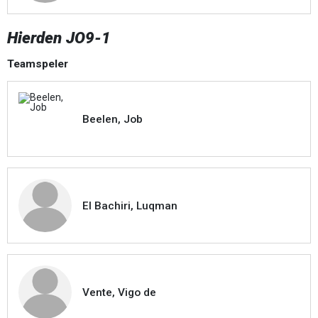
Hierden JO9-1
Teamspeler
Beelen, Job
El Bachiri, Luqman
Vente, Vigo de