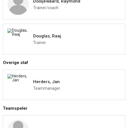
Dooijewaard, Raymond
Trainer/coach
Douglas, Raaj
Trainer
Overige staf
Herders, Jan
Teammanager
Teamspeler