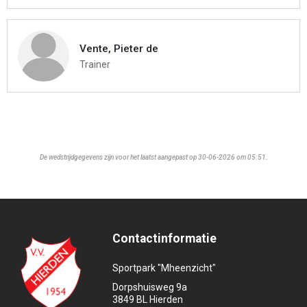
Vente, Pieter de
Trainer
De wedstrijdgegevens zijn voor het laatst aangepast op 30-06-2026 om 05:51.
Contactinformatie
Sportpark "Mheenzicht"
Dorpshuisweg 9a
3849 BL Hierden