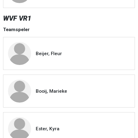
WVF VR1
Teamspeler
Beijer, Fleur
Booij, Marieke
Ester, Kyra