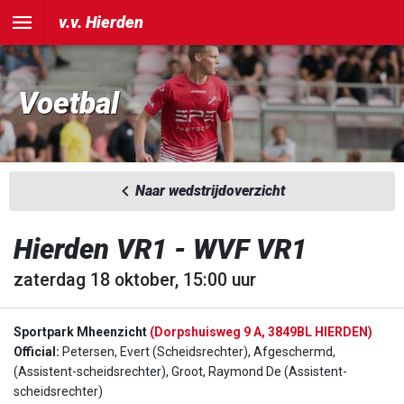
v.v. Hierden
Voetbal
Naar wedstrijdoverzicht
Hierden VR1 - WVF VR1
zaterdag 18 oktober, 15:00 uur
Sportpark Mheenzicht
(Dorpshuisweg 9 A, 3849BL HIERDEN)
Official:
Petersen, Evert (Scheidsrechter), Afgeschermd,
(Assistent-scheidsrechter), Groot, Raymond De (Assistent-
scheidsrechter)