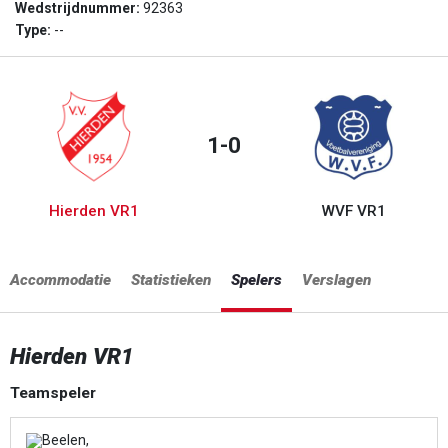
Wedstrijdnummer:
92363
Type:
--
1-0
Hierden VR1
WVF VR1
Accommodatie
Statistieken
Spelers
Verslagen
Hierden VR1
Teamspeler