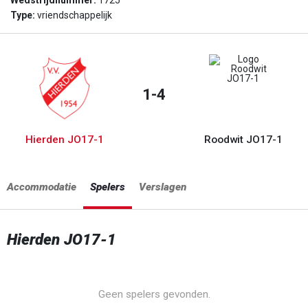
Wedstrijdnummer:
1725
Type:
vriendschappelijk
1-4
Hierden JO17-1
Roodwit JO17-1
Accommodatie
Spelers
Verslagen
Hierden JO17-1
Geen spelers gevonden.