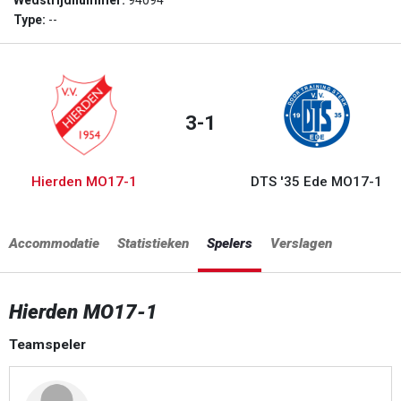
Wedstrijdnummer:
94094
Type:
--
3-1
Hierden MO17-1
DTS '35 Ede MO17-1
Accommodatie
Statistieken
Spelers
Verslagen
Hierden MO17-1
Teamspeler