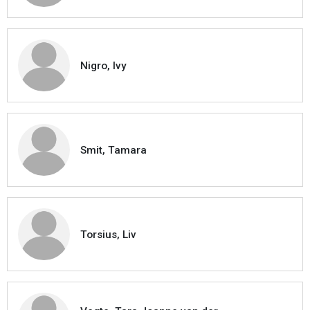
Nigro, Ivy
Smit, Tamara
Torsius, Liv