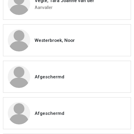
Vegte, Tara Joanne van der
Aanvaller
Westerbroek, Noor
Afgeschermd
Afgeschermd