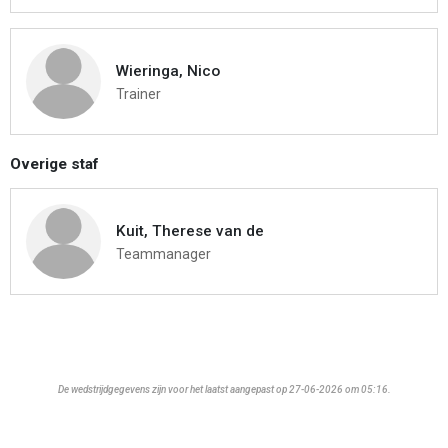
Wieringa, Nico
Trainer
Overige staf
Kuit, Therese van de
Teammanager
De wedstrijdgegevens zijn voor het laatst aangepast op 27-06-2026 om 05:16.