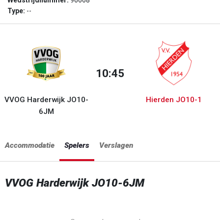
Wedstrijdnummer:
96668
Type:
--
10:45
VVOG Harderwijk JO10-
Hierden JO10-1
6JM
Accommodatie
Spelers
Verslagen
VVOG Harderwijk JO10-6JM