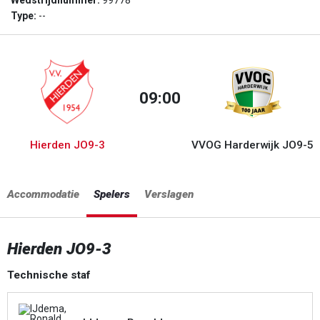
Wedstrijdnummer:
99778
Type:
--
09:00
Hierden JO9-3
VVOG Harderwijk JO9-5
Accommodatie
Spelers
Verslagen
Hierden JO9-3
Technische staf