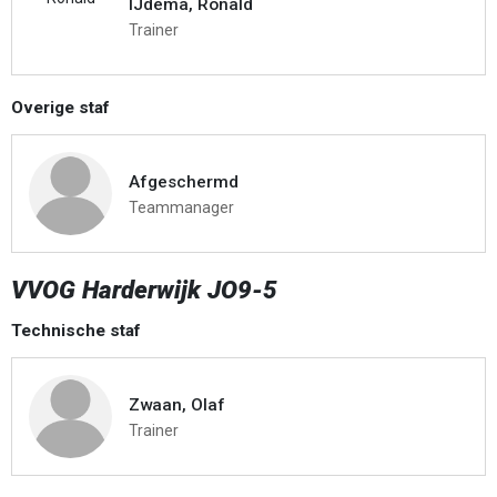
IJdema, Ronald
Trainer
Overige staf
Afgeschermd
Teammanager
VVOG Harderwijk JO9-5
Technische staf
Zwaan, Olaf
Trainer