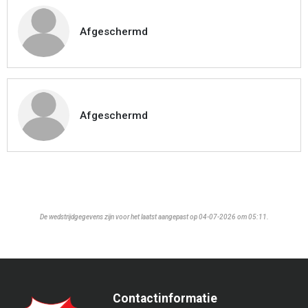
Afgeschermd
Afgeschermd
De wedstrijdgegevens zijn voor het laatst aangepast op 04-07-2026 om 05:11.
Contactinformatie