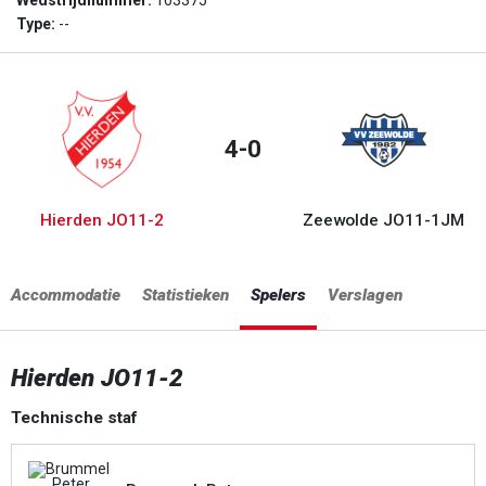
Wedstrijdnummer:
103375
Type:
--
4-0
Hierden JO11-2
Zeewolde JO11-1JM
Accommodatie
Statistieken
Spelers
Verslagen
Hierden JO11-2
Technische staf