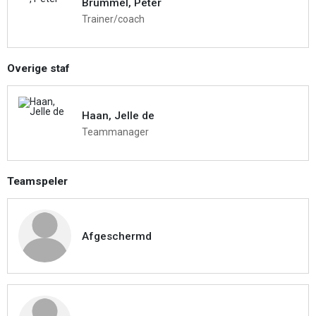
Brummel, Peter
Trainer/coach
Overige staf
Haan, Jelle de
Teammanager
Teamspeler
Afgeschermd