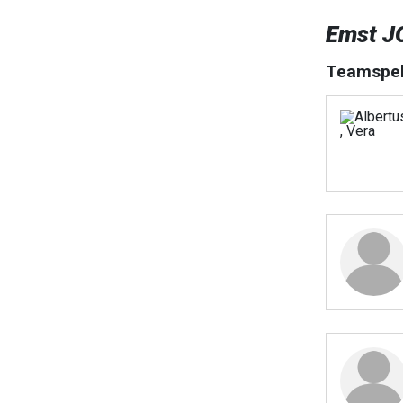
Emst J
Teamspel