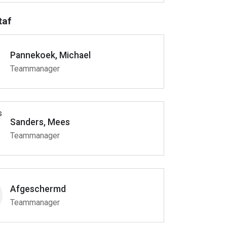
taf
Pannekoek, Michael
Teammanager
Sanders, Mees
Teammanager
Afgeschermd
Teammanager