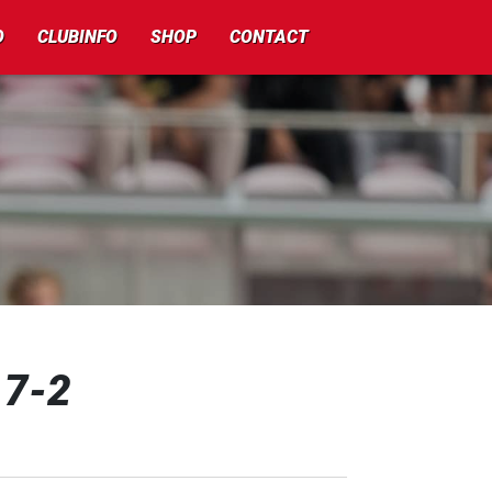
O
CLUBINFO
SHOP
CONTACT
17-2