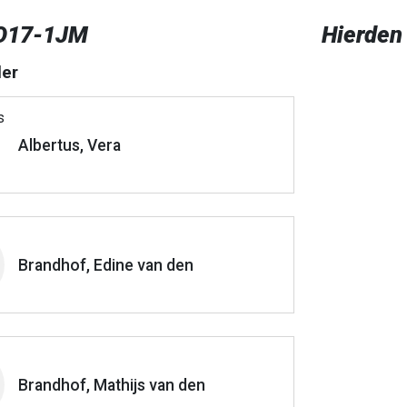
O17-1JM
Hierden
er
Albertus, Vera
Brandhof, Edine van den
Brandhof, Mathijs van den