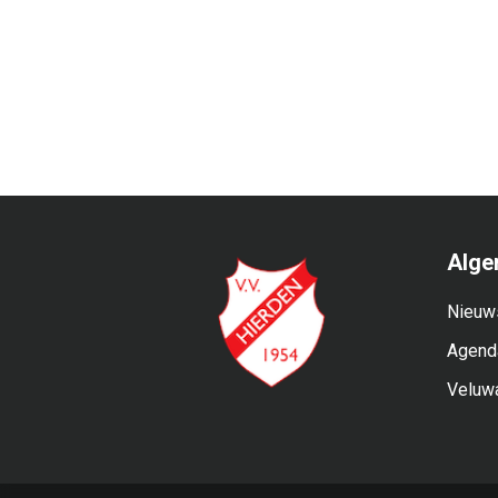
Alge
Nieuw
Agend
Veluw