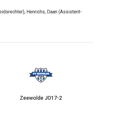
idsrechter), Henrichs, Daan (Assistent-
Zeewolde JO17-2