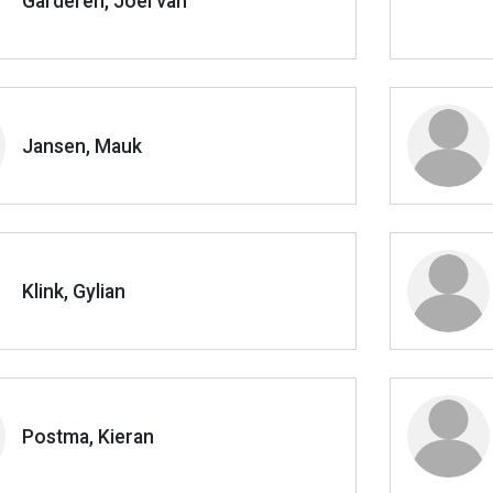
Garderen, Joel van
Jansen, Mauk
Klink, Gylian
Postma, Kieran