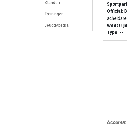
Standen
Sportpar
Official:
B
Trainingen
scheidsre
Wedstrij
Jeugdvoetbal
Type:
--
Accommo