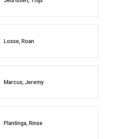
Jeurissen, Thijs
Losse, Roan
Marcus, Jeremy
Plantinga, Rinse