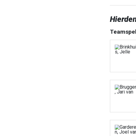
Hierde
Teamspel