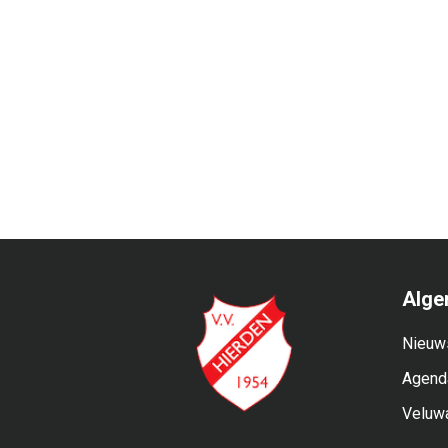
Alge
Nieuw
Agend
Veluw