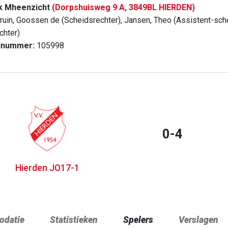
k Mheenzicht
(Dorpshuisweg 9 A, 3849BL HIERDEN)
ruin, Goossen de (Scheidsrechter), Jansen, Theo (Assistent-sche
chter)
dnummer:
105998
0-4
Hierden JO17-1
datie
Statistieken
Spelers
Verslagen