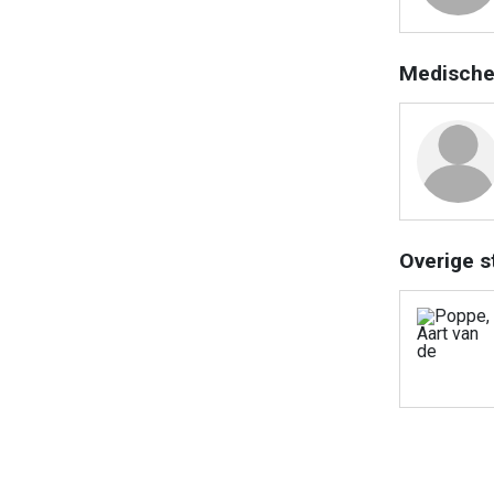
Medische
Overige s