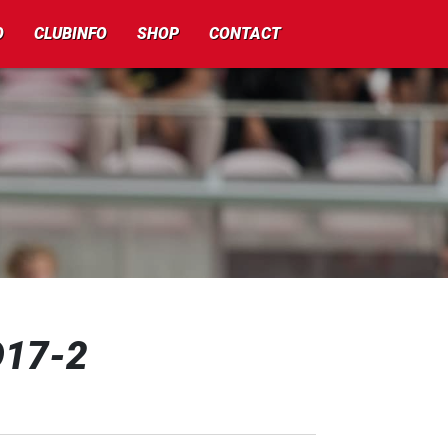
O
CLUBINFO
SHOP
CONTACT
O17-2