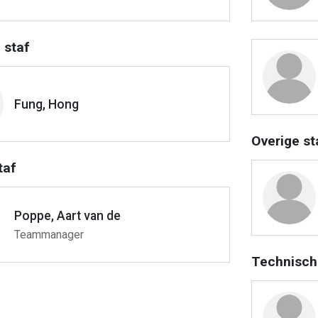
 staf
Fung, Hong
Overige st
taf
Poppe, Aart van de
Teammanager
Technisch