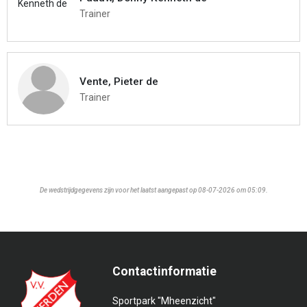
Trainer
Vente, Pieter de
Trainer
De wedstrijdgegevens zijn voor het laatst aangepast op 08-07-2026 om 05:09.
Contactinformatie
Sportpark "Mheenzicht"