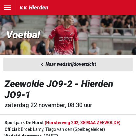
v.v. Hierden
Voetbal
Naar wedstrijdoverzicht
Zeewolde JO9-2 - Hierden
JO9-1
zaterdag 22 november, 08:30 uur
Sportpark De Horst
(Horsterweg 202, 3893AA ZEEWOLDE)
Official:
Broek Lamy, Tiago van den (Spelbegeleider)