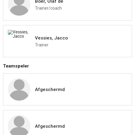
Boer, Olaf de
Trainer/coach
Vessies, Jacco
Trainer
Teamspeler
Afgeschermd
Afgeschermd