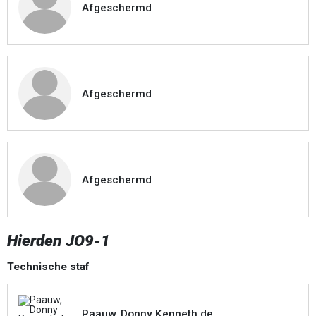
Afgeschermd
Afgeschermd
Afgeschermd
Hierden JO9-1
Technische staf
Paauw, Donny Kenneth de