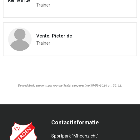
Trainer
Vente, Pieter de
Trainer
De wedstrijdgegevens zijn voor het laatst aangepast op 30-06-2026 om 05:52.
Contactinformatie
Sportpark "Mheenzicht"