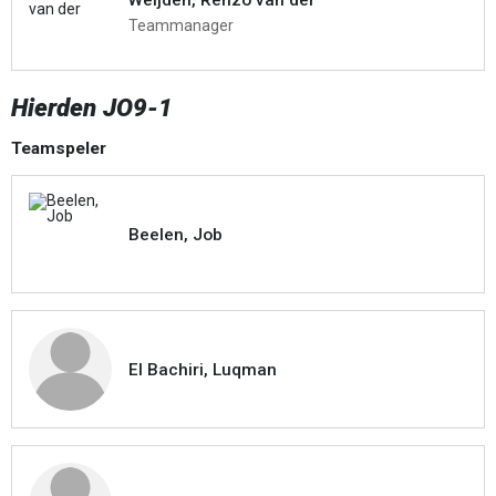
Teammanager
Hierden JO9-1
Teamspeler
Beelen, Job
El Bachiri, Luqman