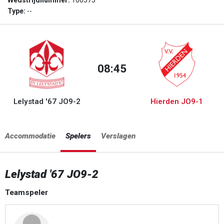
Wedstrijdnummer:
106573
Type:
--
08:45
Lelystad '67 JO9-2
Hierden JO9-1
Accommodatie
Spelers
Verslagen
Lelystad '67 JO9-2
Teamspeler