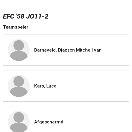
EFC '58 JO11-2
Teamspeler
Barneveld, Djaxson Mitchell van
Kars, Luca
Afgeschermd