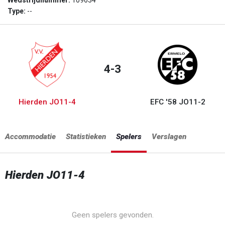
Wedstrijdnummer:
109634
Type:
--
4-3
Hierden JO11-4
EFC '58 JO11-2
Accommodatie
Statistieken
Spelers
Verslagen
Hierden JO11-4
Geen spelers gevonden.