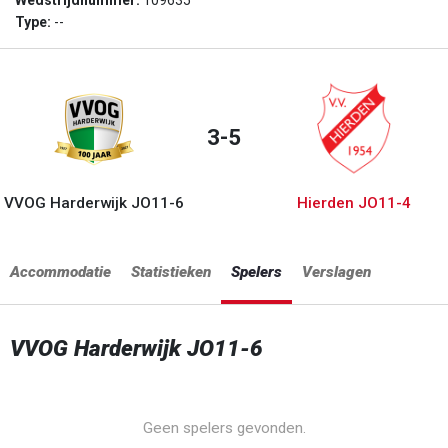
Wedstrijdnummer:
109635
Type:
--
3-5
VVOG Harderwijk JO11-6
Hierden JO11-4
Accommodatie
Statistieken
Spelers
Verslagen
VVOG Harderwijk JO11-6
Geen spelers gevonden.