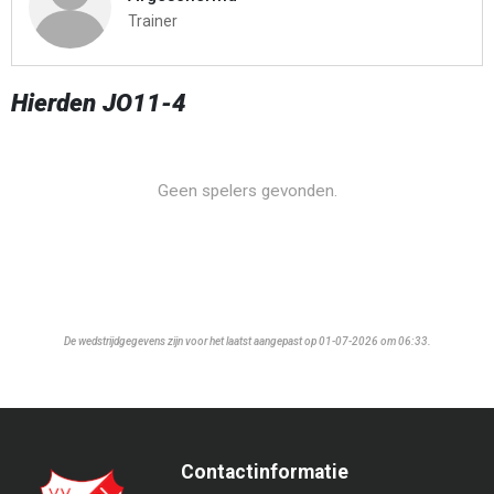
Trainer
Hierden JO11-4
Geen spelers gevonden.
De wedstrijdgegevens zijn voor het laatst aangepast op 01-07-2026 om 06:33.
Contactinformatie