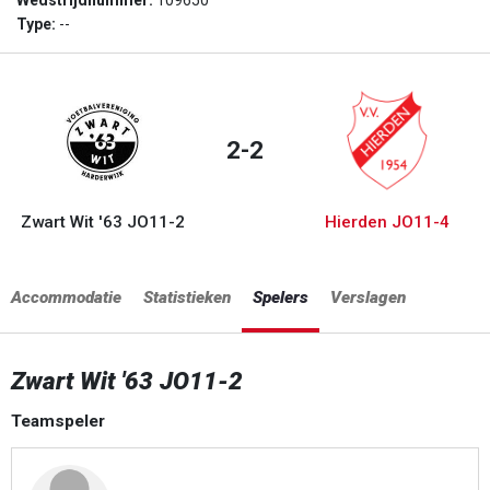
Wedstrijdnummer:
109650
Type:
--
2-2
Zwart Wit '63 JO11-2
Hierden JO11-4
Accommodatie
Statistieken
Spelers
Verslagen
Zwart Wit '63 JO11-2
Teamspeler