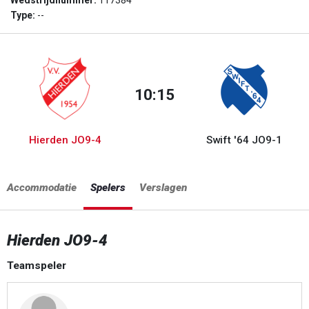
Wedstrijdnummer:
117384
Type:
--
10:15
Hierden JO9-4
Swift '64 JO9-1
Accommodatie
Spelers
Verslagen
Hierden JO9-4
Teamspeler