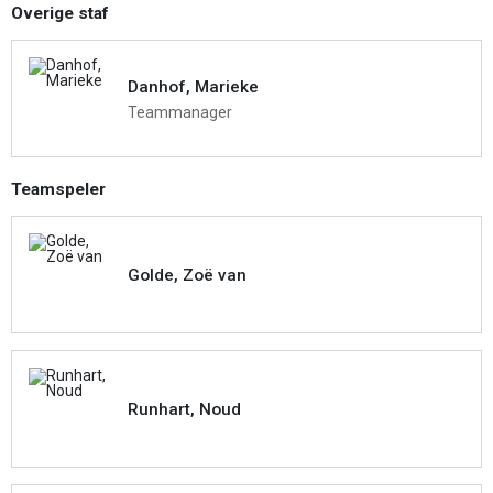
Overige staf
Danhof, Marieke
Teammanager
Teamspeler
Golde, Zoë van
Runhart, Noud