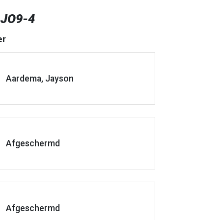
 JO9-4
er
Aardema, Jayson
Afgeschermd
Afgeschermd