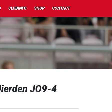
O
CLUBINFO
SHOP
CONTACT
ierden JO9-4