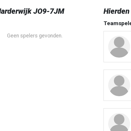
arderwijk JO9-7JM
Hierden
Teamspel
Geen spelers gevonden.