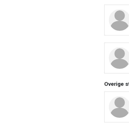
Overige s