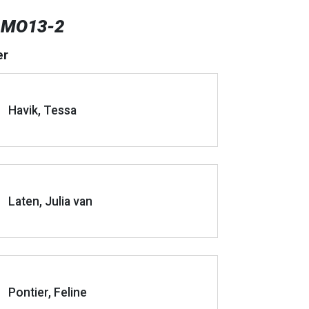
 MO13-2
er
Havik, Tessa
Laten, Julia van
Pontier, Feline