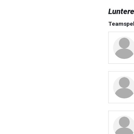
Lunter
Teamspel