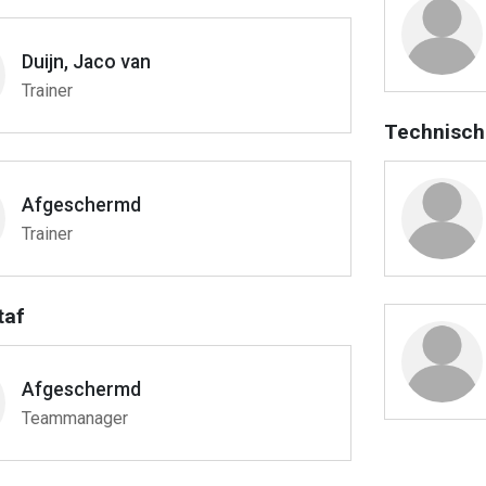
Duijn, Jaco van
Trainer
Technisch
Afgeschermd
Trainer
taf
Afgeschermd
Teammanager