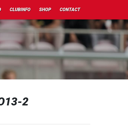
O
CLUBINFO
SHOP
CONTACT
MO13-2