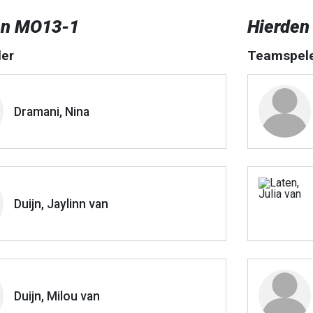
en MO13-1
Hierden
er
Teamspel
Dramani, Nina
Duijn, Jaylinn van
Duijn, Milou van