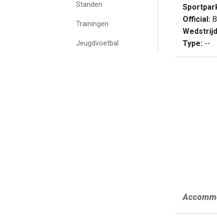
Standen
Sportpar
Official:
B
Trainingen
Wedstrij
Type:
--
Jeugdvoetbal
Accommo