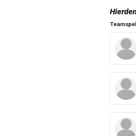
Hierde
Teamspel