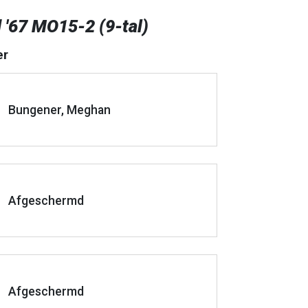
 '67 MO15-2 (9-tal)
er
Bungener, Meghan
Afgeschermd
Afgeschermd