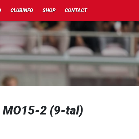
O
CLUBINFO
SHOP
CONTACT
 MO15-2 (9-tal)