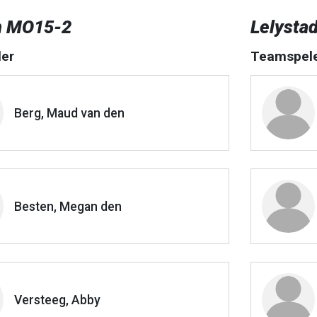
n MO15-2
Lelystad
er
Teamspel
Berg, Maud van den
Besten, Megan den
Versteeg, Abby