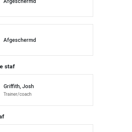
Afgeschermd
Afgeschermd
e staf
Griffith, Josh
Trainer/coach
af