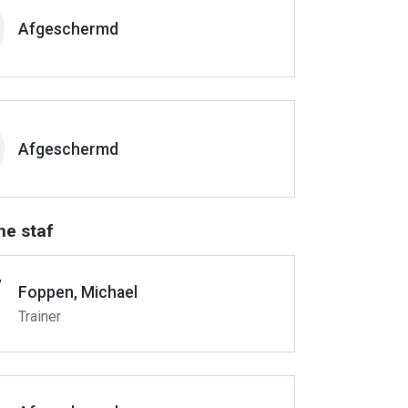
Afgeschermd
Afgeschermd
he staf
Foppen, Michael
Trainer