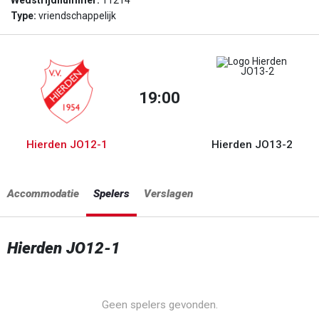
Wedstrijdnummer:
11214
Type:
vriendschappelijk
19:00
Hierden JO12-1
Hierden JO13-2
Accommodatie
Spelers
Verslagen
Hierden JO12-1
Geen spelers gevonden.