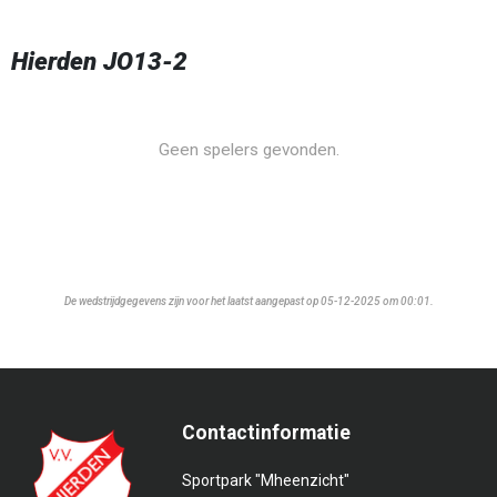
Hierden JO13-2
Geen spelers gevonden.
De wedstrijdgegevens zijn voor het laatst aangepast op 05-12-2025 om 00:01.
Contactinformatie
Sportpark "Mheenzicht"