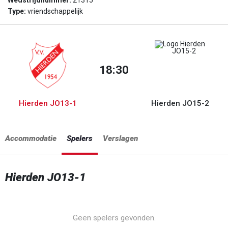
Wedstrijdnummer:
21315
Type:
vriendschappelijk
18:30
Hierden JO13-1
Hierden JO15-2
Accommodatie
Spelers
Verslagen
Hierden JO13-1
Geen spelers gevonden.