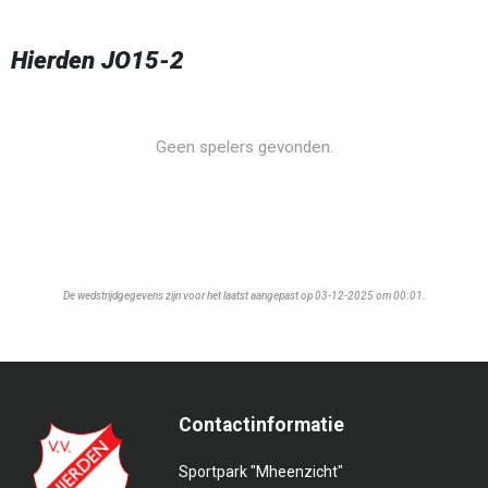
Hierden JO15-2
Geen spelers gevonden.
De wedstrijdgegevens zijn voor het laatst aangepast op 03-12-2025 om 00:01.
Contactinformatie
Sportpark "Mheenzicht"