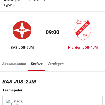
Wedstrijdnummer:
138215
Type:
--
09:00
BAS JO8-2JM
Hierden JO8-4JM
Accommodatie
Spelers
Verslagen
BAS JO8-2JM
Teamspeler