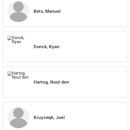
Bets, Manuel
Donck, Kyan
Hartog, Nout den
Kruyswijk, Joel