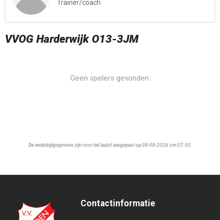
Trainer/coach
VVOG Harderwijk O13-3JM
Geen spelers gevonden.
De wedstrijdgegevens zijn voor het laatst aangepast op 08-08-2026 om 07:00.
Contactinformatie