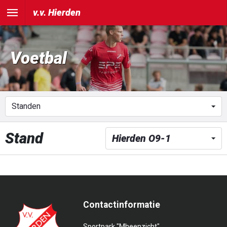
v.v. Hierden
Voetbal
Stand
Contactinformatie
Sportpark "Mheenzicht"