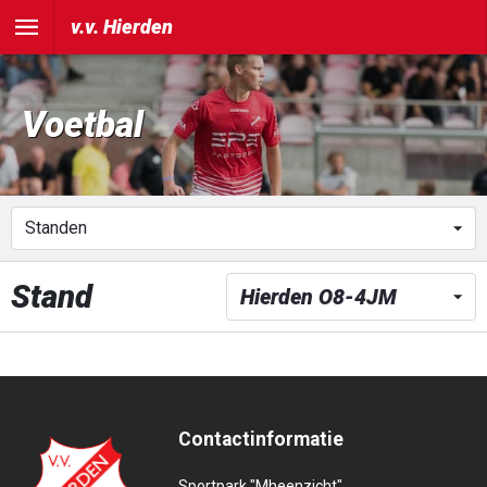
v.v. Hierden
Voetbal
Stand
Contactinformatie
Sportpark "Mheenzicht"