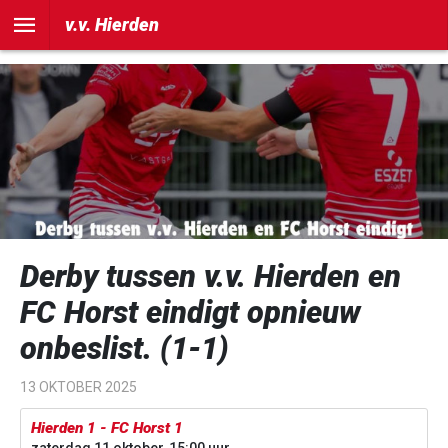
])
v.v. Hierden
Derby tussen v.v. Hierden en
FC Horst eindigt opnieuw
onbeslist. (1-1)
13 OKTOBER 2025
Hierden 1 - FC Horst 1