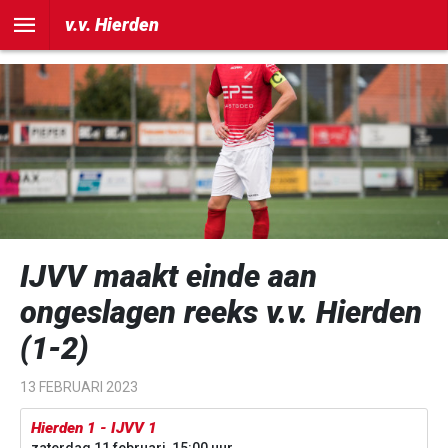
])
v.v. Hierden
IJVV maakt einde aan
ongeslagen reeks v.v. Hierden
(1-2)
13 FEBRUARI 2023
Hierden 1 - IJVV 1