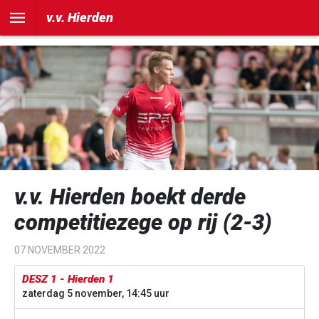
])
v.v. Hierden
v.v. Hierden boekt derde
competitiezege op rij (2-3)
07 NOVEMBER 2022
DESZ 1 - Hierden 1
zaterdag 5 november, 14:45 uur