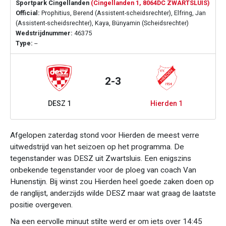
Sportpark Cingellanden
(Cingellanden 1, 8064DC ZWARTSLUIS)
Official:
Prophitius, Berend (Assistent-scheidsrechter), Elfring, Jan
(Assistent-scheidsrechter), Kaya, Bünyamin (Scheidsrechter)
Wedstrijdnummer:
46375
Type:
--
2-3
DESZ 1
Hierden 1
Afgelopen zaterdag stond voor Hierden de meest verre
uitwedstrijd van het seizoen op het programma. De
tegenstander was DESZ uit Zwartsluis. Een enigszins
onbekende tegenstander voor de ploeg van coach Van
Hunenstijn. Bij winst zou Hierden heel goede zaken doen op
de ranglijst, anderzijds wilde DESZ maar wat graag de laatste
positie overgeven.
Na een eervolle minuut stilte werd er om iets over 14:45