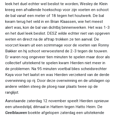
leek het duel echter wel beslist te worden; Wesley de Klein
kreeg een afvallende hoekschop voor zijn voeten en schoot
de bal vanaf een meter of 18 tegen het houtwerk. De bal
kwam terug het veld in en Brian Klaassen, wie het meest
alert was, kon de bal van dichtbij binnenwerken. Het was 1-3
en het duel leek beslist. DESZ wilde echter niet van opgeven
weten en direct na de aftrap trokken ze ten aanval. De
voorzet kwam uit een scrimmage voor de voeten van Ronny
Bakker en hij schoot verwoestend de 2-3 tegen de touwen.
Er waren nog ongeveer tien minuten te spelen maar door als
collectief uitstekend te spelen kwam Hierden niet meer in
de problemen. Na 95 minuten voetbal blies scheidsrechter
Kaya voor het laatst en was Hierden verzekerd van de derde
overwinning op rij. Door deze overwinning en de uitslagen op
andere velden steeg de ploeg naar plaats twee op de
ranglijst.
Aanstaande zaterdag 12 november speelt Hierden opnieuw
een uitwedstijd, ditmaal in Hattem tegen Hatto Heim. De
Geelblauwen
boekte afgelopen zaterdag een uitstekende