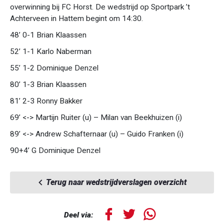
overwinning bij FC Horst. De wedstrijd op Sportpark ’t
Achterveen in Hattem begint om 14:30.
48’ 0-1 Brian Klaassen
52’ 1-1 Karlo Naberman
55’ 1-2 Dominique Denzel
80’ 1-3 Brian Klaassen
81’ 2-3 Ronny Bakker
69’ <-> Martijn Ruiter (u) – Milan van Beekhuizen (i)
89’ <-> Andrew Schafternaar (u) – Guido Franken (i)
90+4’ G Dominique Denzel
Terug naar wedstrijdverslagen overzicht
Deel via: