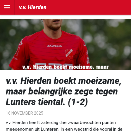
])
v.v. Hierden
v.v. Hierden boekt moeizame,
maar belangrijke zege tegen
Lunters tiental. (1-2)
16 NOVEMBER 2025
v.v. Hierden heeft zaterdag drie zwaarbevochten punten
meegenomen uit Lunteren. In een wedstrijd die vooral in de