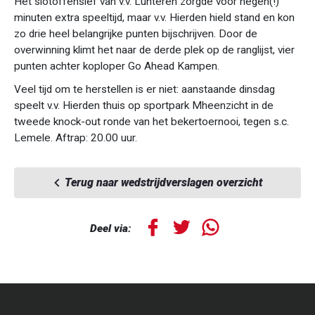
Het slotoffensief van v.v. Lunteren zorgde voor negen(!)
minuten extra speeltijd, maar v.v. Hierden hield stand en kon
zo drie heel belangrijke punten bijschrijven. Door de
overwinning klimt het naar de derde plek op de ranglijst, vier
punten achter koploper Go Ahead Kampen.
Veel tijd om te herstellen is er niet: aanstaande dinsdag
speelt v.v. Hierden thuis op sportpark Mheenzicht in de
tweede knock-out ronde van het bekertoernooi, tegen s.c.
Lemele. Aftrap: 20.00 uur.
Terug naar wedstrijdverslagen overzicht
Deel via: