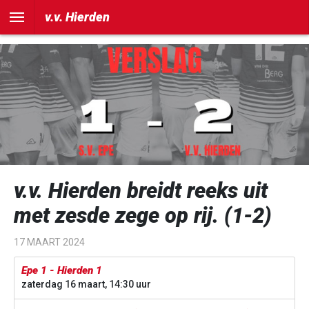
])
v.v. Hierden
v.v. Hierden breidt reeks uit
met zesde zege op rij. (1-2)
17 MAART 2024
Epe 1 - Hierden 1
zaterdag 16 maart, 14:30 uur