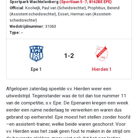
Sportpark Wachtelenberg
(Sportlaan 5 -7, 8162BE EPE)
Official:
Koolwijk, Paul van (Scheidsrechter), Prophitius, Berend
(Assistent-scheidsrechter), Essen, Herman van (Assistent-
scheidsrechter)
Wedstrijdnummer:
31063
Type:
--
1-2
Epe 1
Hierden 1
Afgelopen zaterdag speelde v.v. Hierden weer een
uitwedstrijd. Tegenstander was de tot dan toe nummer 11
van de competitie; s.v. Epe. De Epenaren kregen een week
eerder een ruime nederlaag te verwerken en waren dus
gebrand op eerherstel. Epe moest het stellen zonder hoofd
–en assistent-trainer, welke beide waren geschorst. Voor
v.v. Hierden was het zaak geen fout te maken in de strijd om