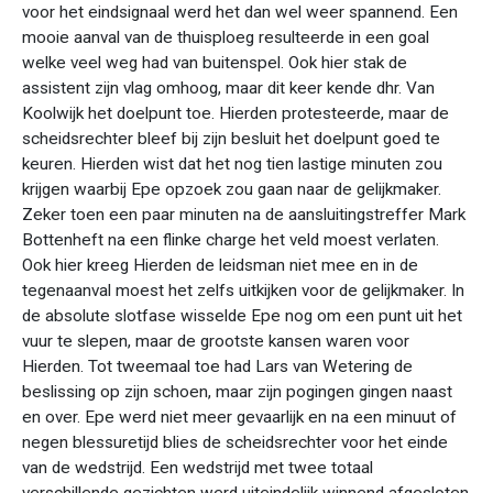
voor het eindsignaal werd het dan wel weer spannend. Een
mooie aanval van de thuisploeg resulteerde in een goal
welke veel weg had van buitenspel. Ook hier stak de
assistent zijn vlag omhoog, maar dit keer kende dhr. Van
Koolwijk het doelpunt toe. Hierden protesteerde, maar de
scheidsrechter bleef bij zijn besluit het doelpunt goed te
keuren. Hierden wist dat het nog tien lastige minuten zou
krijgen waarbij Epe opzoek zou gaan naar de gelijkmaker.
Zeker toen een paar minuten na de aansluitingstreffer Mark
Bottenheft na een flinke charge het veld moest verlaten.
Ook hier kreeg Hierden de leidsman niet mee en in de
tegenaanval moest het zelfs uitkijken voor de gelijkmaker. In
de absolute slotfase wisselde Epe nog om een punt uit het
vuur te slepen, maar de grootste kansen waren voor
Hierden. Tot tweemaal toe had Lars van Wetering de
beslissing op zijn schoen, maar zijn pogingen gingen naast
en over. Epe werd niet meer gevaarlijk en na een minuut of
negen blessuretijd blies de scheidsrechter voor het einde
van de wedstrijd. Een wedstrijd met twee totaal