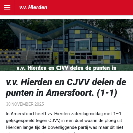
])
v.v. Hierden
v.v. Hierden en CJVV delen de
punten in Amersfoort. (1-1)
30 NOVEMBER 2025
In Amersfoort heeft v.v. Hierden zaterdagmiddag met 1–1
gelijkgespeeld tegen CJVV, in een duel waarin de ploeg uit
Hierden lange tijd de bovenliggende partij was maar dit niet