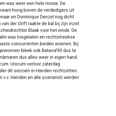
rden was weer een hele mooie. De
kwam hoog boven de verdedigers uit
enaar en Dominique Denzel nog dicht
n der Grift raakte de bal bij zijn inzet
scheidrechter Blaak voor het einde. De
halm was losgelaten en rechtstreekse
naaste concurrenten beiden wonnen. Bij
 gewonnen bleek ook Batavia’90 dus te
denaren dus alles weer in eigen hand.
icum. Unicum verloor zaterdag
rder dit seizoen in Hierden rechtzetten.
 v.v. Hierden en alle scenario’s werden