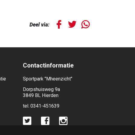
Deel via:
Contactinformatie
tie
Sportpark "Mheenzicht"
Dorpshuisweg 9a
3849 BL Hierden
tel. 0341-451639