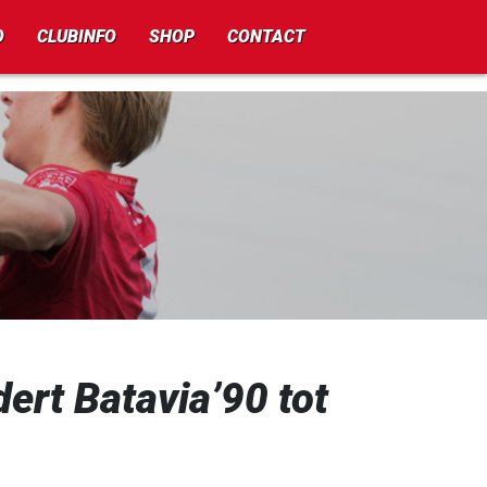
O
CLUBINFO
SHOP
CONTACT
dert Batavia’90 tot