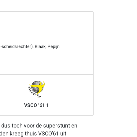
-scheidsrechter), Blaak, Pepijn
VSCO '61 1
e dus toch voor de superstunt en
rden kreeg thuis VSCO’61 uit