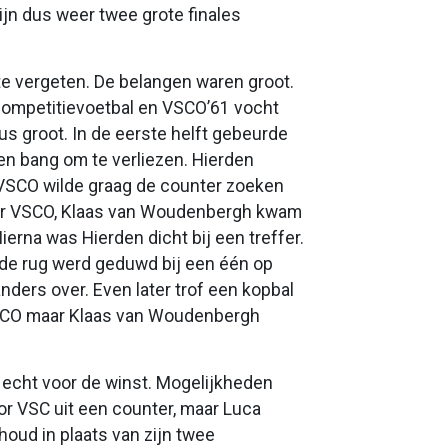
jn dus weer twee grote finales
e vergeten. De belangen waren groot.
acompetitievoetbal en VSCO’61 vocht
s groot. In de eerste helft gebeurde
en bang om te verliezen. Hierden
n VSCO wilde graag de counter zoeken
voor VSCO, Klaas van Woudenbergh kwam
erna was Hierden dicht bij een treffer.
de rug werd geduwd bij een één op
nders over. Even later trof een kopbal
 VSCO maar Klaas van Woudenbergh
 echt voor de winst. Mogelijkheden
r VSC uit een counter, maar Luca
oud in plaats van zijn twee